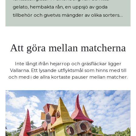
gelato, hembakta rån, en uppsjö av goda
tillbehör och givetvis mängder av olika sorters
glass.
Att göra mellan matcherna
Inte långt ifrån hejarrop och gräsfläckar ligger
Vallarna. Ett lysande utflyktsmål som hinns med till
och med i de allra kortaste pauser mellan matcher.