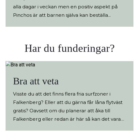
alla dagar i veckan men en positiv aspekt på
Pinchos är att barnen själva kan beställa...
Har du funderingar?
Bra att veta
Visste du att det finns flera fria surfzoner i
Falkenberg? Eller att du gärna får låna flytväst
gratis? Oavsett om du planerar att åka till
Falkenberg eller redan är här så kan det vara
bra med lite praktisk information. Den hittar du
här.