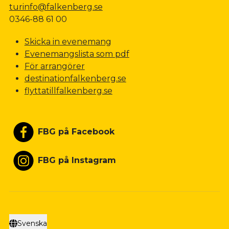
turinfo@falkenberg.se
0346-88 61 00
Skicka in evenemang
Evenemangslista som pdf
För arrangörer
destinationfalkenberg.se
flyttatillfalkenberg.se
FBG på Facebook
FBG på Instagram
Svenska