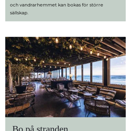
och vandrarhemmet kan bokas för större
sällskap.
Bo på stranden