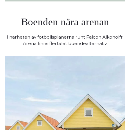
en fikapaus.
Boenden nära arenan
I närheten av fotbollsplanerna runt Falcon Alkoholfri
Arena finns flertalet boendealternativ.