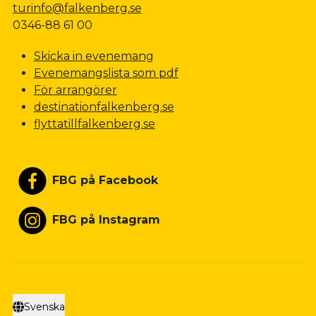
turinfo@falkenberg.se
0346-88 61 00
Skicka in evenemang
Evenemangslista som pdf
För arrangörer
destinationfalkenberg.se
flyttatillfalkenberg.se
FBG på Facebook
FBG på Instagram
Svenska