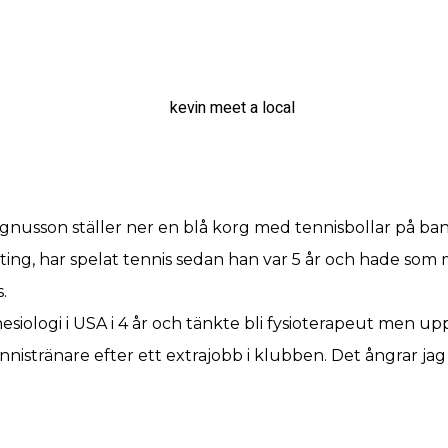
nusson ställer ner en blå korg med tennisbollar på ban
ng, har spelat tennis sedan han var 5 år och hade som må
.
esiologi i USA i 4 år och tänkte bli fysioterapeut men u
ennistränare efter ett extrajobb i klubben. Det ångrar jag 