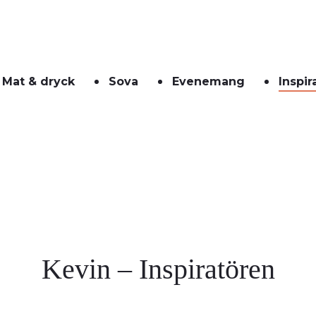
Mat & dryck
Sova
Evenemang
Inspir
Kevin – Inspiratören