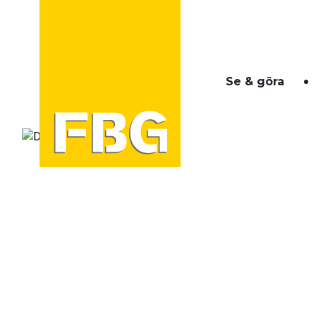
Se & göra