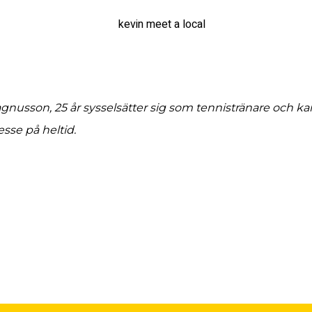
nusson, 25 år sysselsätter sig som tennistränare och k
esse på heltid.