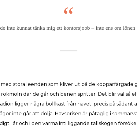
de inte kunnat tänka mig ett kontorsjobb – inte ens om lönen 
med stora leenden som kliver ut på de kopparfärgade 
 rökmoln där de går och benen spritter. Det blir väl så 
adion ligger några bollkast från havet, precis på sådant 
 vågor inte går att dölja. Havsbrisen är påtaglig i somma
igt i år och i den varma intilliggande tallskogen försöke