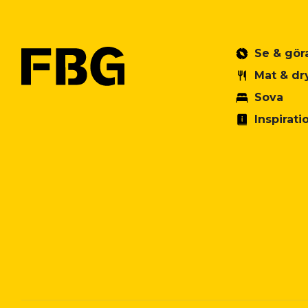
Se & gör
Mat & dr
Sova
Inspirati