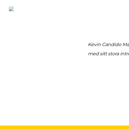
Kevin Candido Mag
med sitt stora intr