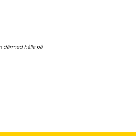
an därmed hålla på