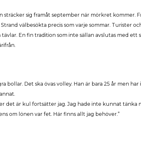
sträcker sig framåt september när mörkret kommer. Fra
Strand välbesökta precis som varje sommar. Turister o
tävlar. En fin tradition som inte sällan avslutas med et
ifrån.
gra bollar. Det ska övas volley. Han är bara 25 år men har
annat.
er det är kul fortsätter jag. Jag hade inte kunnat tänka 
ens om lönen var fet. Här finns allt jag behöver.”