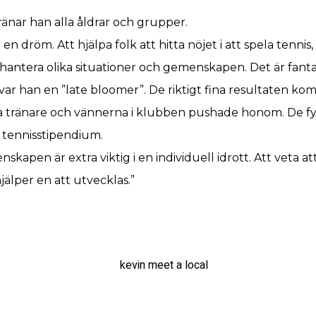
ränar han alla åldrar och grupper.
 en dröm. Att hjälpa folk att hitta nöjet i att spela tennis
ig hantera olika situationer och gemenskapen. Det är fantas
r han en ”late bloomer”. De riktigt fina resultaten kom i
a tränare och vännerna i klubben pushade honom. De fy
 tennisstipendium.
nskapen är extra viktig i en individuell idrott. Att veta a
jälper en att utvecklas.”