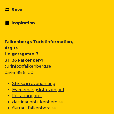
Sova
Inspiration
Falkenbergs Turistinformation,
Argus
Holgersgatan 7
311 35 Falkenberg
turinfo@falkenberg.se
0346-88 61 00
Skicka in evenemang
Evenemangslista som pdf
För arrangörer
destinationfalkenberg.se
flyttatillfalkenberg.se