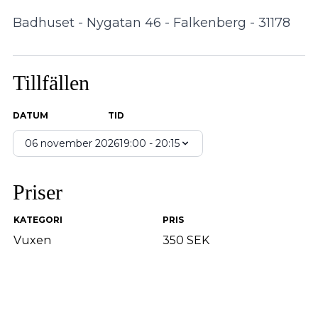
Badhuset - Nygatan 46 - Falkenberg - 31178
Tillfällen
DATUM
TID
06 november 2026
19:00 - 20:15
Priser
KATEGORI
PRIS
Vuxen
350 SEK