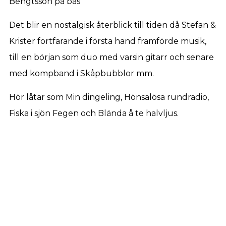
Bengtsson på bas
Det blir en nostalgisk återblick till tiden då Stefan &
Krister fortfarande i första hand framförde musik,
till en början som duo med varsin gitarr och senare
med kompband i Skåpbubblor mm.
Hör låtar som Min dingeling, Hönsalösa rundradio,
Fiska i sjön Fegen och Blända å te halvljus.