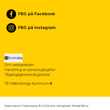
FBG på Facebook
FBG på Instagram
Svenska
Om webbplatsen
Hantering av personuppgifter
Tillgänglighetsredogörelse
Till Falkenbergs Kommun
Destination Falkenberg © 2026 Alla rättigheter förbehållna