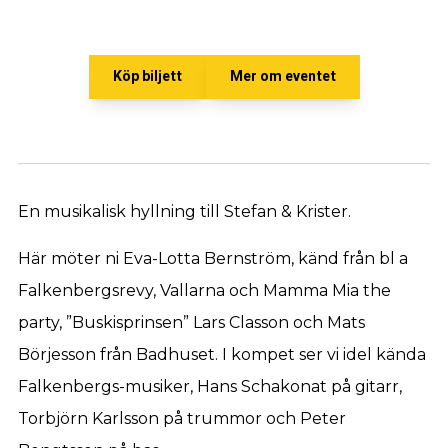
Köp biljett
Mer om eventet
En musikalisk hyllning till Stefan & Krister.
Här möter ni Eva-Lotta Bernström, känd från bl a
Falkenbergsrevy, Vallarna och Mamma Mia the
party, ”Buskisprinsen” Lars Classon och Mats
Börjesson från Badhuset. I kompet ser vi idel kända
Falkenbergs-musiker, Hans Schakonat på gitarr,
Torbjörn Karlsson på trummor och Peter