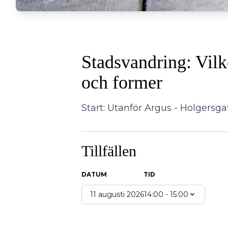
Stadsvandring: Vilk
och former
Start: Utanför Argus - Holgersga
Tillfällen
DATUM
TID
11 augusti 2026
14:00 - 15:00