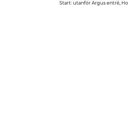
Start: utanför Argus entré, H