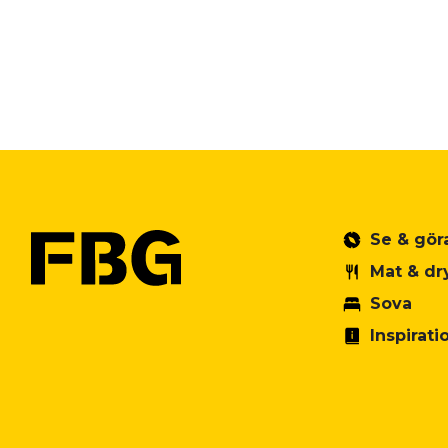
Se & gör
Mat & dr
Sova
Inspirati