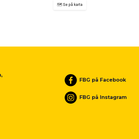
🗺️ Se på karta
,
FBG på Facebook
FBG på Instagram