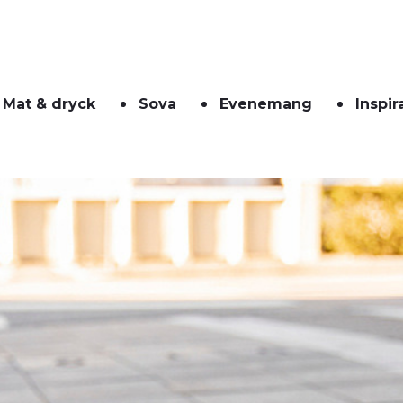
Mat & dryck
Sova
Evenemang
Inspir