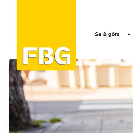
Se & göra