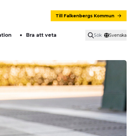
Till Falkenbergs Kommun
ation
Bra att veta
Sök
Svenska