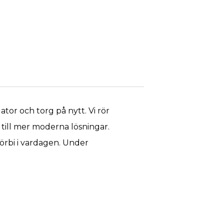
tor och torg på nytt. Vi rör
 till mer moderna lösningar.
förbi i vardagen. Under