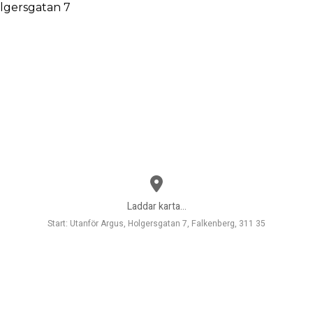
olgersgatan 7
Laddar karta...
Start: Utanför Argus, Holgersgatan 7, Falkenberg, 311 35