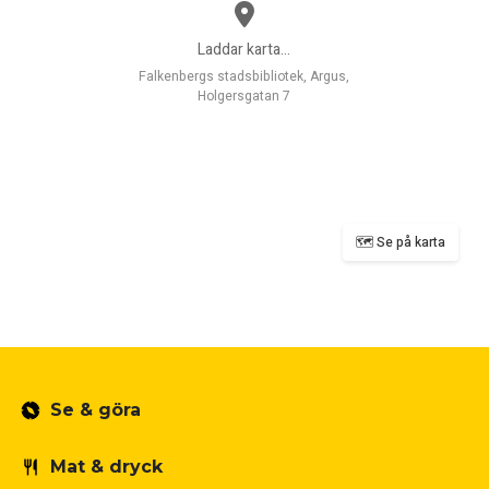
Laddar karta...
Falkenbergs stadsbibliotek, Argus,
Holgersgatan 7
🗺️ Se på karta
Se & göra
Mat & dryck