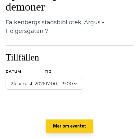
demoner
Falkenbergs stadsbibliotek, Argus -
Holgersgatan 7
Tillfällen
DATUM
TID
24 augusti 2026
17:00 - 19:00
Mer om eventet