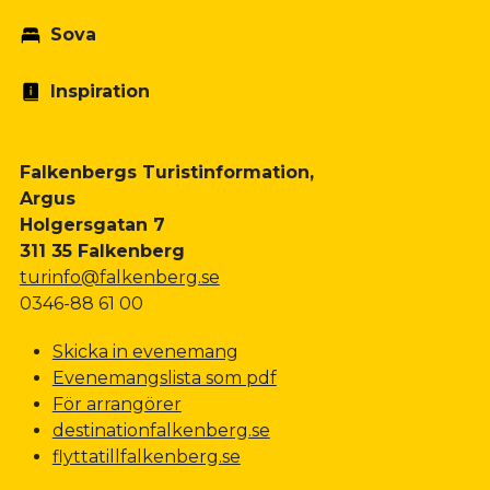
Sova
Inspiration
Falkenbergs Turistinformation,
Argus
Holgersgatan 7
311 35 Falkenberg
turinfo@falkenberg.se
0346-88 61 00
Skicka in evenemang
Evenemangslista som pdf
För arrangörer
destinationfalkenberg.se
flyttatillfalkenberg.se