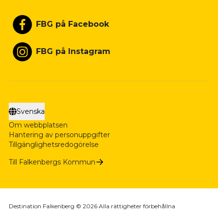
FBG på Facebook
FBG på Instagram
Svenska
Om webbplatsen
Hantering av personuppgifter
Tillgänglighetsredogörelse
Till Falkenbergs Kommun
Destination Falkenberg © 2026 Alla rättigheter förbehållna