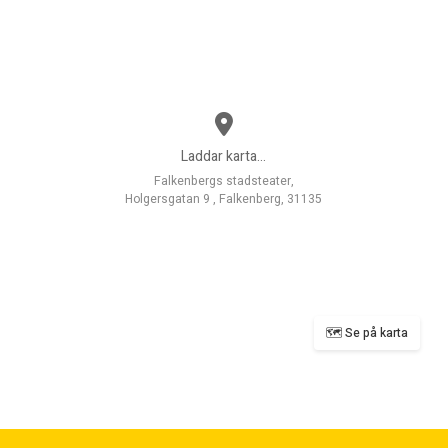
Laddar karta...
Falkenbergs stadsteater,
Holgersgatan 9 , Falkenberg, 31135
🗺️ Se på karta