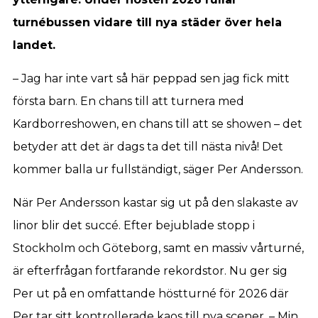
turnébussen vidare till nya städer över hela
landet.
– Jag har inte vart så här peppad sen jag fick mitt
första barn. En chans till att turnera med
Kardborreshowen, en chans till att se showen – det
betyder att det är dags ta det till nästa nivå! Det
kommer balla ur fullständigt, säger Per Andersson.
När Per Andersson kastar sig ut på den slakaste av
linor blir det succé. Efter bejublade stopp i
Stockholm och Göteborg, samt en massiv vårturné,
är efterfrågan fortfarande rekordstor. Nu ger sig
Per ut på en omfattande höstturné för 2026 där
Per tar sitt kontrollerade kaos till nya scener. – Min