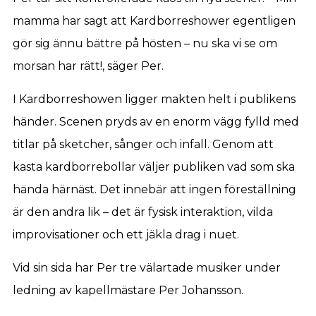
mamma har sagt att Kardborreshower egentligen
gör sig ännu bättre på hösten – nu ska vi se om
morsan har rätt!, säger Per.
I Kardborreshowen ligger makten helt i publikens
händer. Scenen pryds av en enorm vägg fylld med
titlar på sketcher, sånger och infall. Genom att
kasta kardborrebollar väljer publiken vad som ska
hända härnäst. Det innebär att ingen föreställning
är den andra lik – det är fysisk interaktion, vilda
improvisationer och ett jäkla drag i nuet.
Vid sin sida har Per tre välartade musiker under
ledning av kapellmästare Per Johansson.