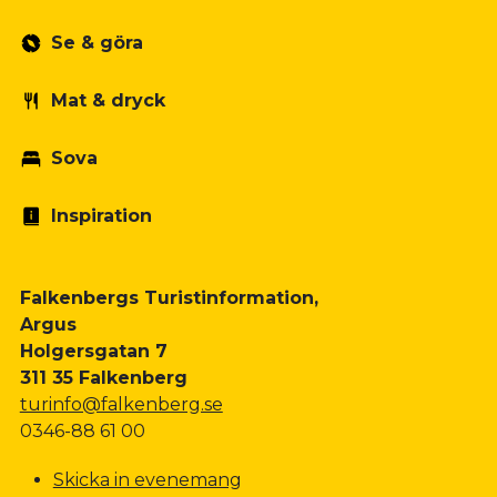
Se & göra
Mat & dryck
Sova
Inspiration
Falkenbergs Turistinformation,
Argus
Holgersgatan 7
311 35 Falkenberg
turinfo@falkenberg.se
0346-88 61 00
Skicka in evenemang