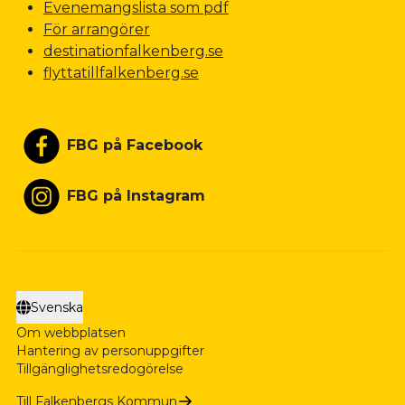
Evenemangslista som pdf
För arrangörer
destinationfalkenberg.se
flyttatillfalkenberg.se
FBG på Facebook
FBG på Instagram
Svenska
Om webbplatsen
Hantering av personuppgifter
Tillgänglighetsredogörelse
Till Falkenbergs Kommun