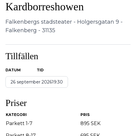
Kardborreshowen
Falkenbergs stadsteater - Holgersgatan 9 -
Falkenberg - 31135
Tillfällen
DATUM
TID
26 september 2026
19:30
Priser
KATEGORI
PRIS
Parkett 1-7
895 SEK
Parkett 8-17
695 SEK