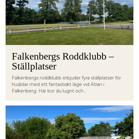
Falkenbergs Roddklubb –
Ställplatser
Falkenbergs roddklubb erbjuder fyra ställplatser för
husbilar med ett fantastiskt läge vid Ätran i
Falkenberg. Här bor du lugnt och...