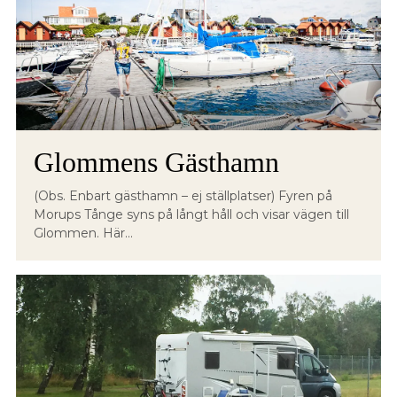
Glommens Gästhamn
(Obs. Enbart gästhamn – ej ställplatser) Fyren på
Morups Tånge syns på långt håll och visar vägen till
Glommen. Här...