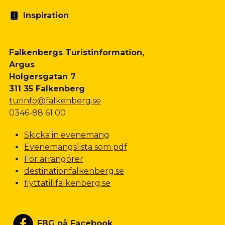
Inspiration
Falkenbergs Turistinformation,
Argus
Holgersgatan 7
311 35 Falkenberg
turinfo@falkenberg.se
0346-88 61 00
Skicka in evenemang
Evenemangslista som pdf
För arrangörer
destinationfalkenberg.se
flyttatillfalkenberg.se
FBG på Facebook