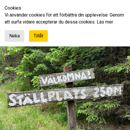
Cookies
Svenska
Vi använder cookies för att förbättra din upplevelse. Genom
att surfa vidare accepterar du dessa cookies.
Läs mer
Neka
Tillåt