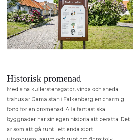
Historisk promenad
Med sina kullerstensgator, vinda och sneda
trähus är Gama stan i Falkenberg en charmig
fond för en promenad. Alla fantastiska
byggnader har sin egen historia att berätta. Det
är som att gå runt i ett enda stort
utomhusmuseum och runt om finns tolv