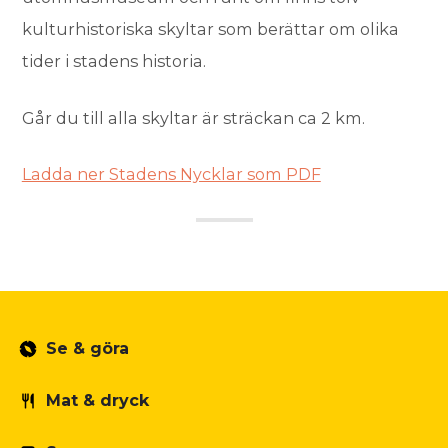
kulturhistoriska skyltar som berättar om olika
tider i stadens historia.
Går du till alla skyltar är sträckan ca 2 km.
Ladda ner Stadens Nycklar som PDF
Se & göra
Mat & dryck