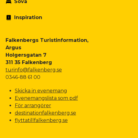
Sova
Inspiration
Falkenbergs Turistinformation,
Argus
Holgersgatan 7
311 35 Falkenberg
turinfo@falkenberg.se
0346-88 61 00
Skicka in evenemang
Evenemangslista som pdf
För arrangörer
destinationfalkenberg.se
flyttatillfalkenberg.se