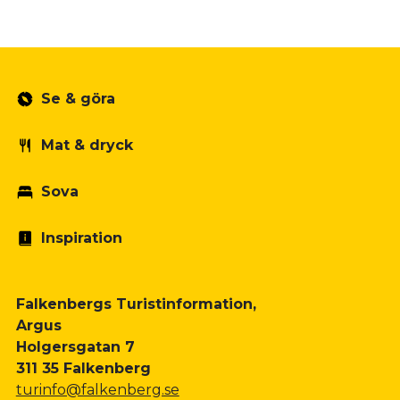
Se & göra
Mat & dryck
Sova
Inspiration
Falkenbergs Turistinformation,
Argus
Holgersgatan 7
311 35 Falkenberg
turinfo@falkenberg.se