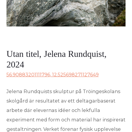
Utan titel, Jelena Rundquist,
2024
56.90883201111796, 12.525698271127649
Jelena Rundquists skulptur på Tröingeskolans
skolgård är resultatet av ett deltagarbaserat
arbete där elevernas idéer och lekfulla
experiment med form och material har inspirerat
gestaltningen. Verket förenar fysisk upplevelse