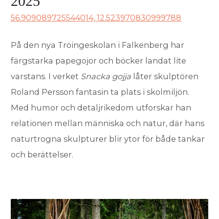
2025
56.909089725544014, 12.523970830999788
På den nya Tröingeskolan i Falkenberg har
färgstarka papegojor och böcker landat lite
varstans. I verket
Snacka gojja
låter skulptören
Roland Persson fantasin ta plats i skolmiljön.
Med humor och detaljrikedom utforskar han
relationen mellan människa och natur, där hans
naturtrogna skulpturer blir ytor för både tankar
och berättelser.