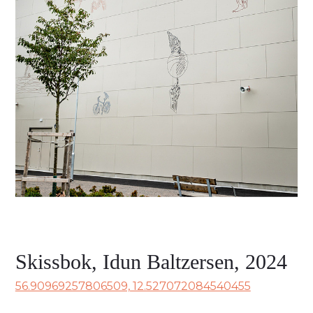
Skissbok, Idun Baltzersen, 2024
56.90969257806509, 12.527072084540455