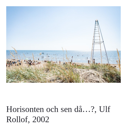
Horisonten och sen då…?, Ulf
Rollof, 2002