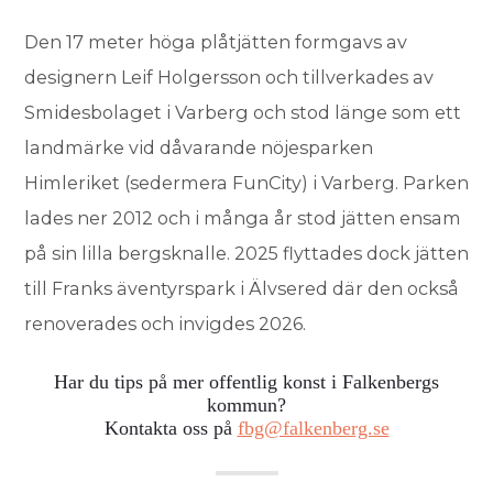
Den 17 meter höga plåtjätten formgavs av
designern Leif Holgersson och tillverkades av
Smidesbolaget i Varberg och stod länge som ett
landmärke vid dåvarande nöjesparken
Himleriket (sedermera FunCity) i Varberg. Parken
lades ner 2012 och i många år stod jätten ensam
på sin lilla bergsknalle. 2025 flyttades dock jätten
till Franks äventyrspark i Älvsered där den också
renoverades och invigdes 2026.
Har du tips på mer offentlig konst i Falkenbergs
kommun?
Kontakta oss på
fbg@falkenberg.se