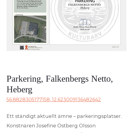
Parkering, Falkenbergs Netto,
Heberg
56.8828305177158, 12.623009136482642
Ett ständigt aktuellt ämne – parkeringsplatser.
Konstnären Josefine Östberg Olsson