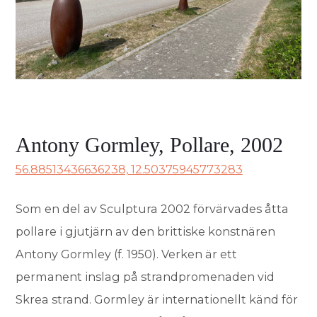
Antony Gormley, Pollare, 2002
56.88513436636238, 12.50375945773283
Som en del av Sculptura 2002 förvärvades åtta
pollare i gjutjärn av den brittiske konstnären
Antony Gormley (f. 1950). Verken är ett
permanent inslag på strandpromenaden vid
Skrea strand. Gormley är internationellt känd för