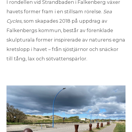
I rondellen vid Strandbaden i Falkenberg växer
havets former fram i en stillsam rörelse.
Sea
Cycles
, som skapades 2018 på uppdrag av
Falkenbergs kommun, består av förenklade
skulpturala former inspirerade av naturens egna
kretslopp i havet – från sjöstjärnor och snäckor
till tång, lax och sötvattenspärlor.