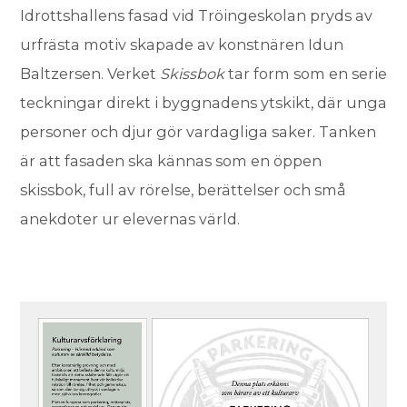
Idrottshallens fasad vid Tröingeskolan pryds av
urfrästa motiv skapade av konstnären Idun
Baltzersen. Verket
Skissbok
tar form som en serie
teckningar direkt i byggnadens ytskikt, där unga
personer och djur gör vardagliga saker. Tanken
är att fasaden ska kännas som en öppen
skissbok, full av rörelse, berättelser och små
anekdoter ur elevernas värld.