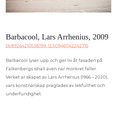
Barbacool, Lars Arrhenius, 2009
56.89264210538199, 12.509461142242715
Barbacool lyser upp och ger liv åt fasaden på
Falkenbergs ishall även när mörkret faller.
Verket är skapat av Lars Arrhenius (1966 – 2020),
vars konstnärskap präglades av lekfullhet och
underfundighet.