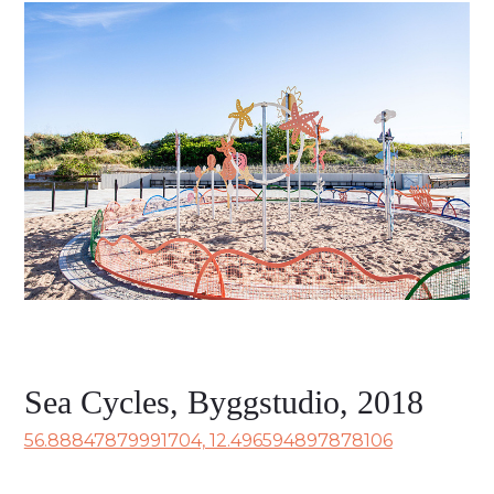
Sea Cycles, Byggstudio, 2018
56.88847879991704, 12.496594897878106