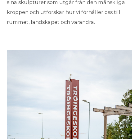
sina skulpturer som utgår från den mänskliga
kroppen och utforskar hur vi förhåller oss till
rummet, landskapet och varandra.