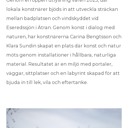
Genom en öppen utlysning våren 2025, där
lokala konstnärer bjöds in att utveckla sträckan
mellan badplatsen och vindskyddet vid
Eseredssjön i Ätran. Genom konst i dialog med
naturen, har konstnärerna Carina Bengtsson och
Klara Sundin skapat en plats där konst och natur
möts genom installationer i hållbara, naturliga
material. Resultatet är en miljö med portaler,
väggar, sittplatser och en labyrint skapad för att
bjuda in till lek, vila och eftertanke.