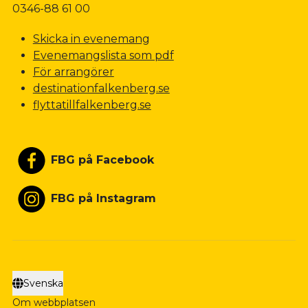
0346-88 61 00
Skicka in evenemang
Evenemangslista som pdf
För arrangörer
destinationfalkenberg.se
flyttatillfalkenberg.se
FBG på Facebook
FBG på Instagram
Svenska
Om webbplatsen