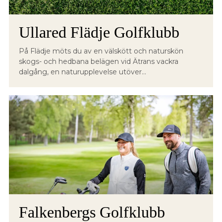
Ullared Flädje Golfklubb
På Flädje möts du av en välskött och naturskön
skogs- och hedbana belägen vid Ätrans vackra
dalgång, en naturupplevelse utöver...
Falkenbergs Golfklubb