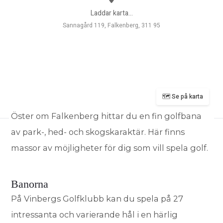
Laddar karta...
Sannagård 119, Falkenberg, 311 95
🗺️ Se på karta
Öster om Falkenberg hittar du en fin golfbana
av park-, hed- och skogskaraktär. Här finns
massor av möjligheter för dig som vill spela golf.
Banorna
På Vinbergs Golfklubb kan du spela på 27
intressanta och varierande hål i en härlig