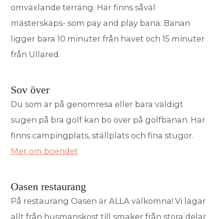
omväxlande terräng. Här finns såväl
mästerskaps- som pay and play bana. Banan
ligger bara 10 minuter från havet och 15 minuter
från Ullared.
Sov över
Du som är på genomresa eller bara väldigt
sugen på bra golf kan bo över på golfbanan. Här
finns campingplats, ställplats och fina stugor.
Mer om boendet
Oasen restaurang
På restaurang Oasen är ALLA välkomna! Vi lagar
allt från husmanskost till smaker från stora delar