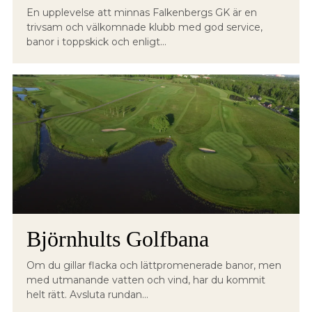
En upplevelse att minnas Falkenbergs GK är en
trivsam och välkomnade klubb med god service,
banor i toppskick och enligt...
Björnhults Golfbana
Om du gillar flacka och lättpromenerade banor, men
med utmanande vatten och vind, har du kommit
helt rätt. Avsluta rundan...