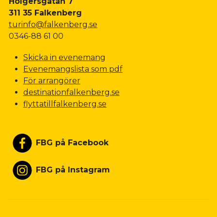
Holgersgatan 7
311 35 Falkenberg
turinfo@falkenberg.se
0346-88 61 00
Skicka in evenemang
Evenemangslista som pdf
För arrangörer
destinationfalkenberg.se
flyttatillfalkenberg.se
FBG på Facebook
FBG på Instagram