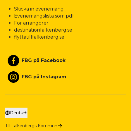
Skicka in evenemang
Evenemangslista som pdf
För arrangörer
destinationfalkenberg.se
flyttatillfalkenberg.se
FBG på Facebook
FBG på Instagram
Deutsch
Till Falkenbergs Kommun